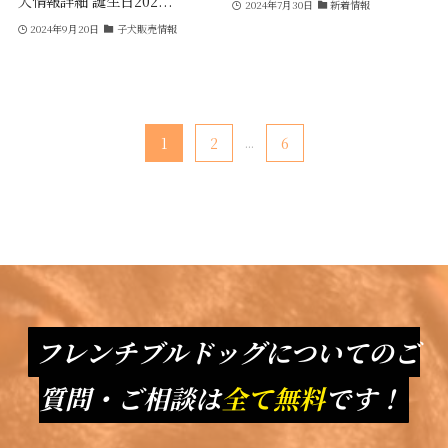
犬情報詳細 誕生日202...
2024年7月30日
新着情報
2024年9月20日
子犬販売情報
1
2
...
6
フレンチブルドッグについてのご
質問・ご相談は
全て無料
です！