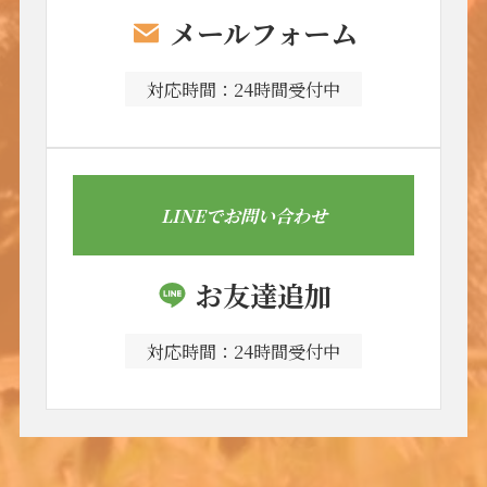
メールフォーム
対応時間：24時間受付中
LINEでお問い合わせ
お友達追加
対応時間：24時間受付中