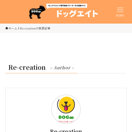
MENU
ホーム
Re-creationの執筆記事
Re-creation
– Author –
Re-creation