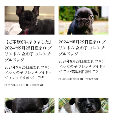
【ご家族が決まりました】
2024年8月29日産まれ ブ
2024年9月25日産まれ ブ
リンドル 女の子 フレンチ
リンドル 女の子 フレンチ
ブルドッグ
ブルドッグ
2024年8月29日産まれ ブリン
ドル 女の子 フレンチブルドッ
2024年9月25日産まれ ブリン
グ 子犬情報詳細 誕生日2...
ドル 女の子 フレンチブルドッ
グ（レッドリボン） 子犬...
2024年12月3日
子犬販売情報
2024年12月7日
子犬販売情報