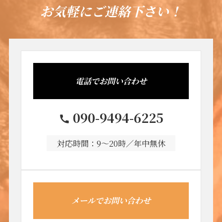
お気軽にご連絡下さい！
電話でお問い合わせ
090-9494-6225
対応時間：9～20時／年中無休
メールでお問い合わせ