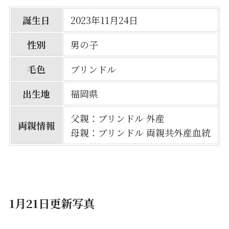
誕生日
2023年11月24日
性別
男の子
毛色
ブリンドル
出生地
福岡県
父親：ブリンドル 外産
両親情報
母親：ブリンドル 両親共外産血統
1月21日更新写真