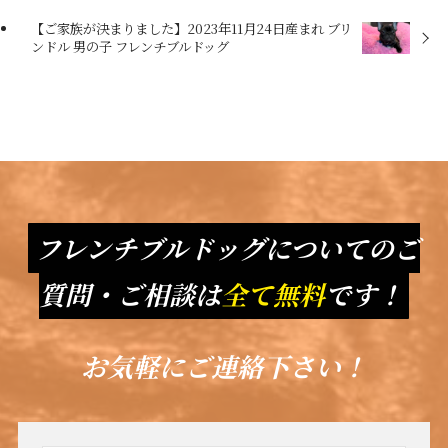
【ご家族が決まりました】2023年11月24日産まれ ブリ
ンドル 男の子 フレンチブルドッグ
フレンチブルドッグについてのご
質問・ご相談は
全て無料
です！
お気軽にご連絡下さい！