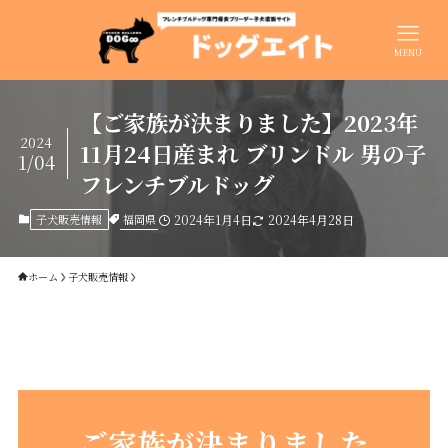
MENU
【ご家族が決まりました】2023年
2024
11月24日産まれ ブリンドル 男の子
1/04
フレンチブルドッグ
福岡県
子犬販売情報
2024年1月4日
2024年4月28日
ホーム
子犬販売情報
ご家族が決まりました