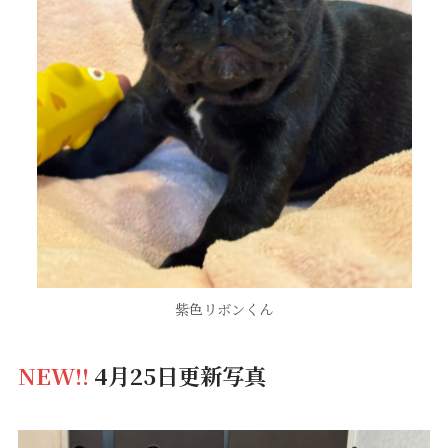
紫色リボンくん
NEW!!
4月25日更新写真