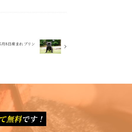
5月8日産まれ ブリン
て無料
です！