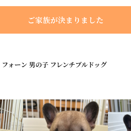
ご家族が決まりました
れ フォーン 男の子 フレンチブルドッグ