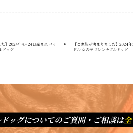
】2024年4月24日産まれ パイ
【ご家族が決まりました】2024年
ルドッグ
ドル 女の子 フレンチブルドッグ
ルドッグについてのご質問・ご相談は
全