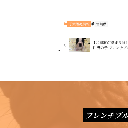
子犬販売情報
宮崎県
【ご家族が決まりました
ド 男の子 フレンチブ
フレンチブ