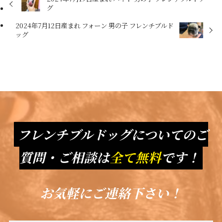
グ
2024年7月12日産まれ フォーン 男の子 フレンチブルド
ッグ
フレンチブルドッグについてのご
質問・ご相談は
全て無料
です！
お気軽にご連絡下さい！