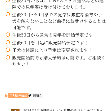
生後30日からは、LINEのビデオ通話などの遠
隔での見学等は受け付けております。
生後30日～50日までの見学は厳重な消毒や子
犬を触らないことなど前提にお受けすることは
可能です。
生後50日から通常の見学を開始予定です！
生後60日を目処に販売開始予定です！
子犬の体調により予定は変更されます！
販売開始前でも購入予約は可能です。ご相談く
ださい！
子犬販売情報
福岡県
2024年7月19日産まれ パイド 男の子 フレンチブルドッ